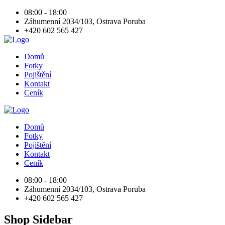
08:00 - 18:00
Záhumenní 2034/103, Ostrava Poruba
+420 602 565 427
Domů
Fotky
Pojištění
Kontakt
Ceník
Domů
Fotky
Pojištění
Kontakt
Ceník
08:00 - 18:00
Záhumenní 2034/103, Ostrava Poruba
+420 602 565 427
Shop Sidebar