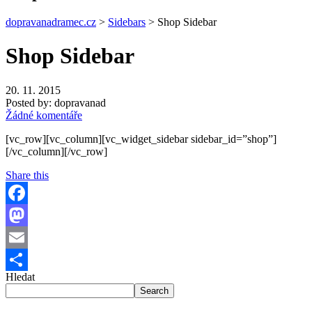
dopravanadramec.cz
>
Sidebars
>
Shop Sidebar
Shop Sidebar
20. 11. 2015
Posted by:
dopravanad
Žádné komentáře
[vc_row][vc_column][vc_widget_sidebar sidebar_id=”shop”]
[/vc_column][/vc_row]
Share this
Facebook
Mastodon
Email
Hledat
Share
Search