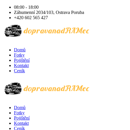
08:00 - 18:00
Záhumenní 2034/103, Ostrava Poruba
+420 602 565 427
Domů
Fotky
Pojištění
Kontakt
Ceník
Domů
Fotky
Pojištění
Kontakt
Ceník