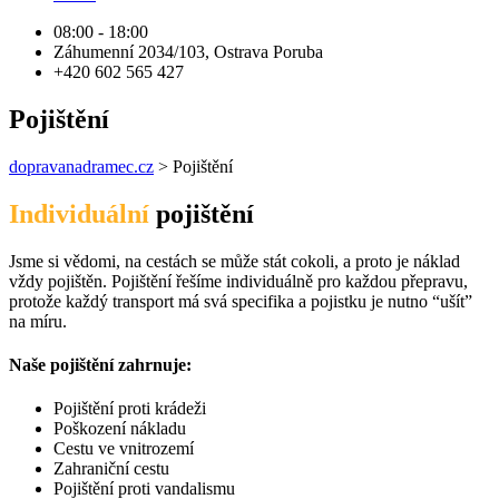
08:00 - 18:00
Záhumenní 2034/103, Ostrava Poruba
+420 602 565 427
Pojištění
dopravanadramec.cz
>
Pojištění
Individuální
pojištění
Jsme si vědomi, na cestách se může stát cokoli, a proto je náklad
vždy pojištěn. Pojištění řešíme individuálně pro každou přepravu,
protože každý transport má svá specifika a pojistku je nutno “ušít”
na míru.
Naše pojištění zahrnuje:
Pojištění proti krádeži
Poškození nákladu
Cestu ve vnitrozemí
Zahraniční cestu
Pojištění proti vandalismu