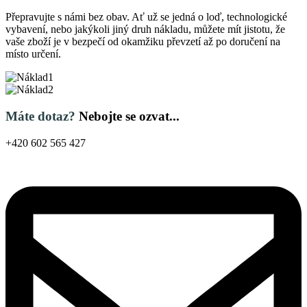
Přepravujte s námi bez obav. Ať už se jedná o loď, technologické
vybavení, nebo jakýkoli jiný druh nákladu, můžete mít jistotu, že
vaše zboží je v bezpečí od okamžiku převzetí až po doručení na
místo určení.
Máte dotaz?
Nebojte se ozvat...
+420 602 565 427