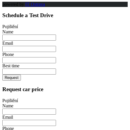
powered by
IT Ostrava
Schedule a Test Drive
Pojištění
Name
Email
Phone
Best time
Request
Request car price
Pojištění
Name
Email
Phone